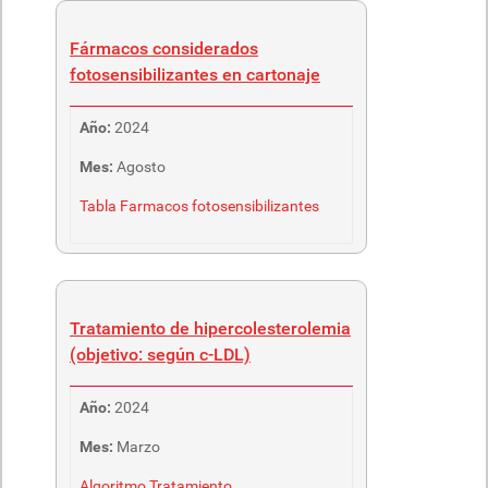
Fármacos considerados
fotosensibilizantes en cartonaje
Año:
2024
Mes:
Agosto
Tabla Farmacos fotosensibilizantes
Tratamiento de hipercolesterolemia
(objetivo: según c-LDL)
Año:
2024
Mes:
Marzo
Algoritmo Tratamiento