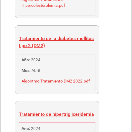
Hipercolesterolemia.pdf
Tratamiento de la diabetes mellitus
tipo 2 (DM2)
Año:
2024
Mes:
Abril
Algoritmo Tratamiento DM2 2022.pdf
Tratamiento de hipertrigliceridemia
Año:
2024