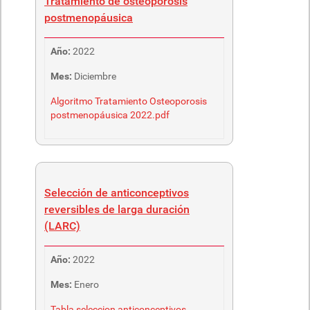
Tratamiento de osteoporosis
postmenopáusica
Año:
2022
Mes:
Diciembre
Algoritmo Tratamiento Osteoporosis
postmenopáusica 2022.pdf
Selección de anticonceptivos
reversibles de larga duración
(LARC)
Año:
2022
Mes:
Enero
Tabla seleccion anticonceptivos