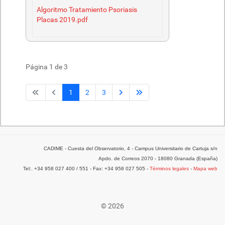
Algoritmo Tratamiento Psoriasis
Placas 2019.pdf
Página 1 de 3
1
2
3
CADIME - Cuesta del Observatorio, 4 - Campus Universitario de Cartuja s/n
Apdo. de Correos 2070 - 18080 Granada (España)
Tel:. +34 958 027 400 / 551 - Fax: +34 958 027 505 -
Términos legales
-
Mapa web
© 2026