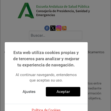
Buscar
Esta web utiliza cookies propias y
Centro Andaluz de Documentación e Información de Medicamentos
de terceros para analizar y mejorar
tu experiencia de navegación.
Misión del sitio web
Al continuar navegando, entendemos
que aceptas su uso.
Promover el uso adecuado de los medicamentos entre
los profesionales de la salud de Andalucía, mediante
Ajustes
Aceptar
la recuperación, difusión y elaboración de información
sobre medicamentos y terapéutica de forma objetiva,
científica, independiente y sin ánimo de lucro.
Política de Cookies