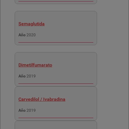
Semaglutida
Año
2020
Dimetilfumarato
Año
2019
Carvedilol / Ivabradina
Año
2019