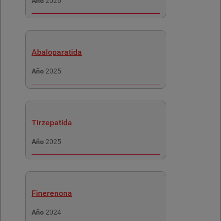
Año
2026
Abaloparatida
Año
2025
Tirzepatida
Año
2025
Finerenona
Año
2024