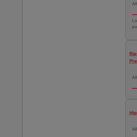
A
Lo
po
Rie
Pre
A
Hip
A