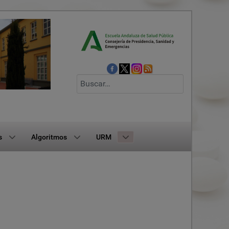
Buscar
s
Algoritmos
URM