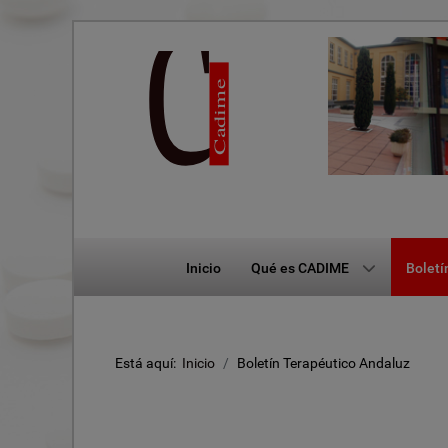
Inicio
Qué es CADIME
Boletí
Está aquí:
Inicio
Boletín Terapéutico Andaluz