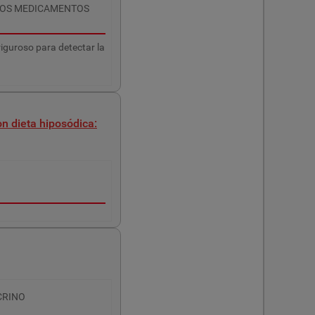
LOS MEDICAMENTOS
iguroso para detectar la
n dieta hiposódica:
CRINO