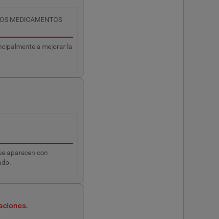
LOS MEDICAMENTOS
ncipalmente a mejorar la
que aparecen con
ado.
aciones.