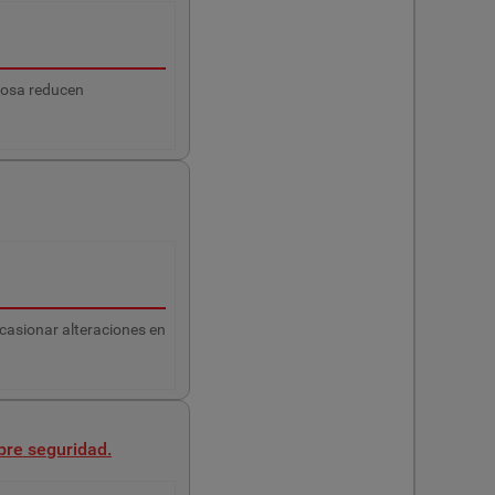
iosa reducen
ocasionar alteraciones en
bre seguridad.