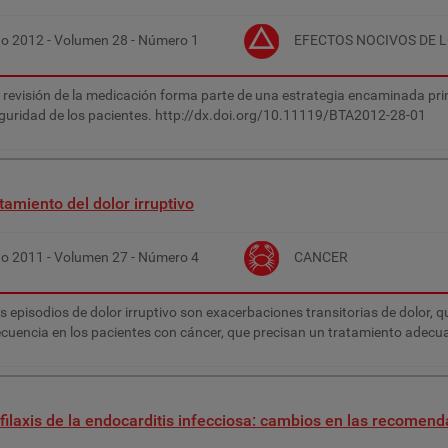
ño
2012
- Volumen
28
- Número
1
EFECTOS NOCIVOS DE 
 revisión de la medicación forma parte de una estrategia encaminada pri
guridad de los pacientes. http://dx.doi.org/10.11119/BTA2012-28-01
tamiento del dolor irruptivo
ño
2011
- Volumen
27
- Número
4
CANCER
s episodios de dolor irruptivo son exacerbaciones transitorias de dolor, 
ecuencia en los pacientes con cáncer, que precisan un tratamiento adecu
filaxis de la endocarditis infecciosa: cambios en las recomend