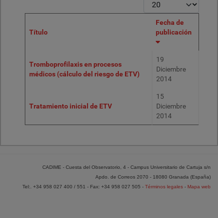
Cantidad
Fecha de
Título
publicación
19
Tromboprofilaxis en procesos
Diciembre
médicos (cálculo del riesgo de ETV)
2014
15
Tratamiento inicial de ETV
Diciembre
2014
CADIME - Cuesta del Observatorio, 4 - Campus Universitario de Cartuja s/n
Apdo. de Correos 2070 - 18080 Granada (España)
Tel:. +34 958 027 400 / 551 - Fax: +34 958 027 505 -
Términos legales
-
Mapa web