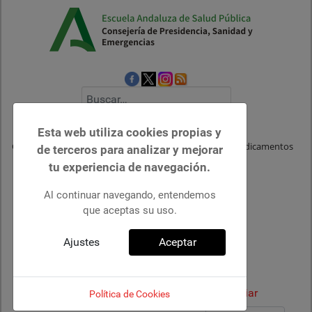
Buscar
Esta web utiliza cookies propias y
Centro Andaluz de Documentación e Información de Medicamentos
de terceros para analizar y mejorar
tu experiencia de navegación.
Al continuar navegando, entendemos
que aceptas su uso.
Heparinas de bajo peso
Ajustes
Aceptar
molecular
Introduzca parte del título
Filtro
Limpiar
Política de Cookies