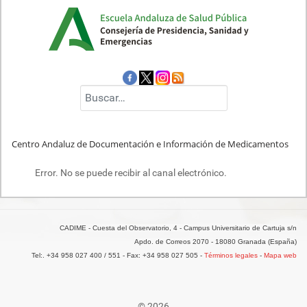
Buscar
Centro Andaluz de Documentación e Información de Medicamentos
Error. No se puede recibir al canal electrónico.
CADIME - Cuesta del Observatorio, 4 - Campus Universitario de Cartuja s/n
Apdo. de Correos 2070 - 18080 Granada (España)
Tel:. +34 958 027 400 / 551 - Fax: +34 958 027 505 -
Términos legales
-
Mapa web
© 2026