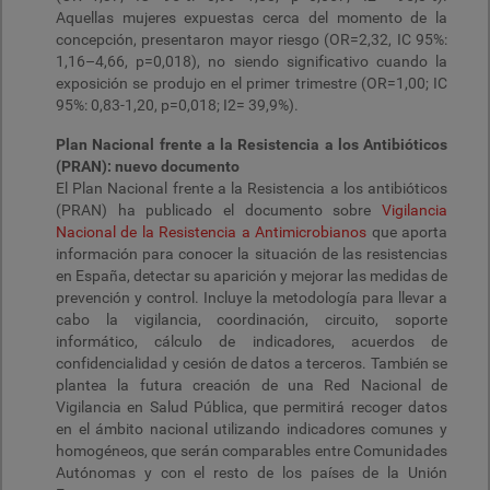
Aquellas mujeres expuestas cerca del momento de la
concepción, presentaron mayor riesgo (OR=2,32, IC 95%:
1,16–4,66, p=0,018), no siendo significativo cuando la
exposición se produjo en el primer trimestre (OR=1,00; IC
95%: 0,83-1,20, p=0,018; I2= 39,9%).
Plan Nacional frente a la Resistencia a los Antibióticos
(PRAN): nuevo documento
El Plan Nacional frente a la Resistencia a los antibióticos
(PRAN) ha publicado el documento sobre
Vigilancia
Nacional de la Resistencia a Antimicrobianos
que aporta
información para conocer la situación de las resistencias
en España, detectar su aparición y mejorar las medidas de
prevención y control. Incluye la metodología para llevar a
cabo la vigilancia, coordinación, circuito, soporte
informático, cálculo de indicadores, acuerdos de
confidencialidad y cesión de datos a terceros. También se
plantea la futura creación de una Red Nacional de
Vigilancia en Salud Pública, que permitirá recoger datos
en el ámbito nacional utilizando indicadores comunes y
homogéneos, que serán comparables entre Comunidades
Autónomas y con el resto de los países de la Unión