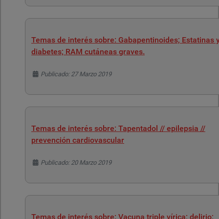
Temas de interés sobre: Gabapentinoides; Estatinas 
diabetes; RAM cutáneas graves.
Detalles
Publicado: 27 Marzo 2019
Temas de interés sobre: Tapentadol // epilepsia //
prevención cardiovascular
Detalles
Publicado: 20 Marzo 2019
Temas de interés sobre: Vacuna triple vírica; delirio;