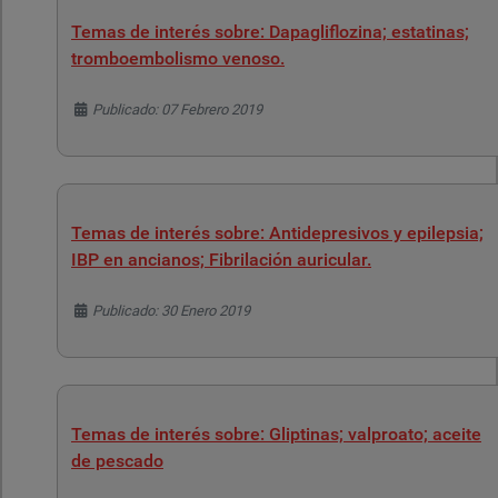
Temas de interés sobre: Dapagliflozina; estatinas;
tromboembolismo venoso.
Detalles
Publicado: 07 Febrero 2019
Temas de interés sobre: Antidepresivos y epilepsia;
IBP en ancianos; Fibrilación auricular.
Detalles
Publicado: 30 Enero 2019
Temas de interés sobre: Gliptinas; valproato; aceite
de pescado