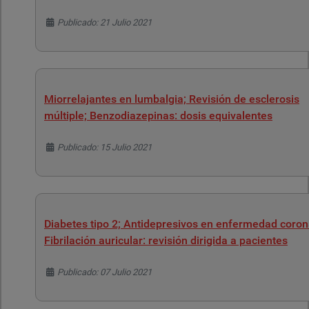
Detalles
Publicado: 21 Julio 2021
Miorrelajantes en lumbalgia; Revisión de esclerosis
múltiple; Benzodiazepinas: dosis equivalentes
Detalles
Publicado: 15 Julio 2021
Diabetes tipo 2; Antidepresivos en enfermedad coron
Fibrilación auricular: revisión dirigida a pacientes
Detalles
Publicado: 07 Julio 2021