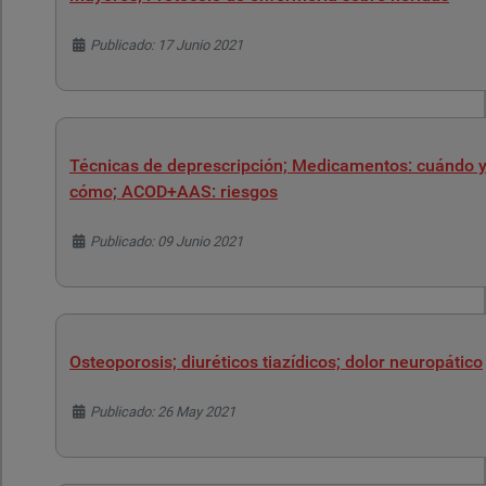
Detalles
Publicado: 17 Junio 2021
Técnicas de deprescripción; Medicamentos: cuándo 
cómo; ACOD+AAS: riesgos
Detalles
Publicado: 09 Junio 2021
Osteoporosis; diuréticos tiazídicos; dolor neuropático
Detalles
Publicado: 26 May 2021