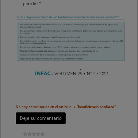
para la IC.
No hay comentarios en el artículo -> “Insuficiencia cardiaca”
Deje su comentario