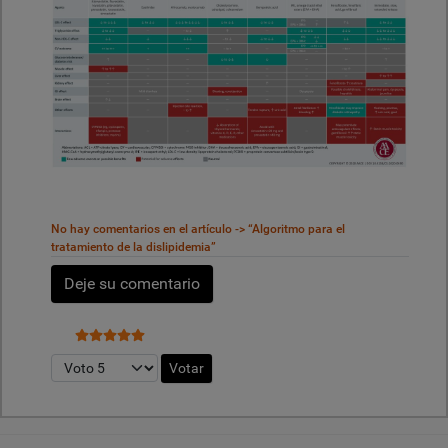
No hay comentarios en el artículo -> “Algoritmo para el
tratamiento de la dislipidemia”
Deje su comentario
Ratio:
5
/
5
Por favor, vote