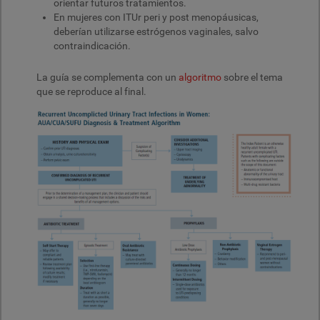
orientar futuros tratamientos.
En mujeres con ITUr peri y post menopáusicas,
deberían utilizarse estrógenos vaginales, salvo
contraindicación.
La guía se complementa con un
algoritmo
sobre el tema
que se reproduce al final.