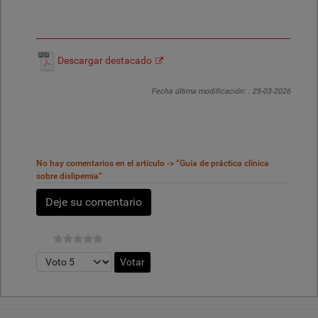
Descargar destacado
Fecha última modificación: :
25-03-2026
No hay comentarios en el artículo -> “Guía de práctica clínica
sobre dislipemia”
Deje su comentario
Por favor, vote