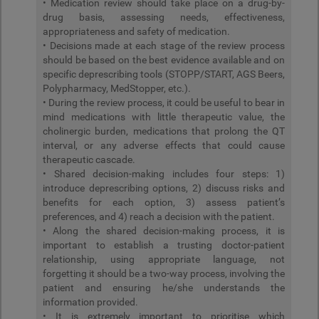
• Medication review should take place on a drug-by-
drug basis, assessing needs, effectiveness,
appropriateness and safety of medication.
• Decisions made at each stage of the review process
should be based on the best evidence available and on
specific deprescribing tools (STOPP/START, AGS Beers,
Polypharmacy, MedStopper, etc.).
• During the review process, it could be useful to bear in
mind medications with little therapeutic value, the
cholinergic burden, medications that prolong the QT
interval, or any adverse effects that could cause
therapeutic cascade.
• Shared decision-making includes four steps: 1)
introduce deprescribing options, 2) discuss risks and
benefits for each option, 3) assess patient’s
preferences, and 4) reach a decision with the patient.
• Along the shared decision-making process, it is
important to establish a trusting doctor-patient
relationship, using appropriate language, not
forgetting it should be a two-way process, involving the
patient and ensuring he/she understands the
information provided.
• It is extremely important to prioritise which